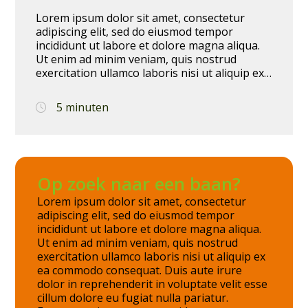
Lorem ipsum dolor sit amet, consectetur
adipiscing elit, sed do eiusmod tempor
incididunt ut labore et dolore magna aliqua.
Ut enim ad minim veniam, quis nostrud
exercitation ullamco laboris nisi ut aliquip ex
ea commodo consequat. Duis aute irure dolor
in reprehenderit in voluptate velit esse cillum
5 minuten
dolore eu fugiat nulla pariatur. Excepteur sint
occaecat cupidatat non proident, sunt in
culpa qui officia deserunt mollit anim id est
laborum.
Op zoek naar een baan?
Lorem ipsum dolor sit amet, consectetur
adipiscing elit, sed do eiusmod tempor
incididunt ut labore et dolore magna aliqua.
Ut enim ad minim veniam, quis nostrud
exercitation ullamco laboris nisi ut aliquip ex
ea commodo consequat. Duis aute irure
dolor in reprehenderit in voluptate velit esse
cillum dolore eu fugiat nulla pariatur.