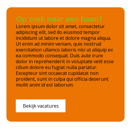
culpa qui officia deserunt mollit anim id est
laborum.
Op zoek naar een baan?
Lorem ipsum dolor sit amet, consectetur
adipiscing elit, sed do eiusmod tempor
incididunt ut labore et dolore magna aliqua.
Ut enim ad minim veniam, quis nostrud
exercitation ullamco laboris nisi ut aliquip ex
ea commodo consequat. Duis aute irure
dolor in reprehenderit in voluptate velit esse
cillum dolore eu fugiat nulla pariatur.
Excepteur sint occaecat cupidatat non
proident, sunt in culpa qui officia deserunt
mollit anim id est laborum.
Bekijk vacatures