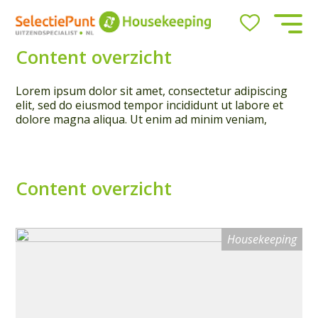
Job Alert
Content overzicht
Lorem ipsum dolor sit amet, consectetur adipiscing
Naam
elit, sed do eiusmod tempor incididunt ut labore et
dolore magna aliqua. Ut enim ad minim veniam,
E-mail
Content overzicht
Housekeeping
locatie
Amsterdam