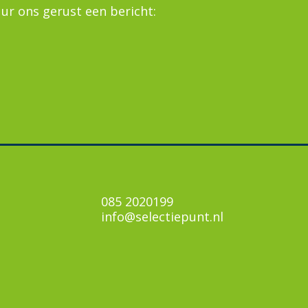
Kan
ur ons gerust een bericht:
Ove
Con
085 2020199
info@selectiepunt.nl