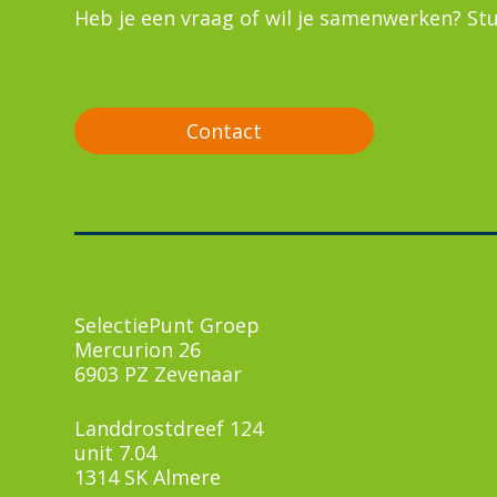
Heb je een vraag of wil je samenwerken? Stu
Contact
SelectiePunt Groep
Mercurion 26
6903 PZ Zevenaar
Landdrostdreef 124
unit 7.04
1314 SK Almere